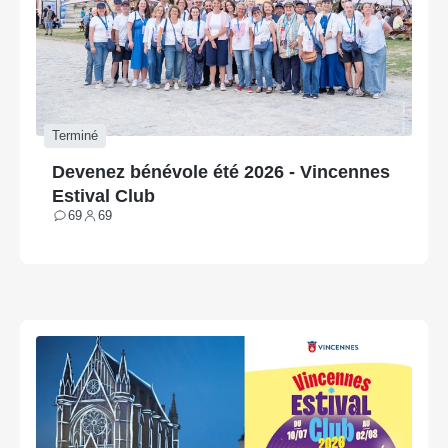
Terminé
Devenez bénévole été 2026 - Vincennes
Estival Club
69
69
Contributions
Participants