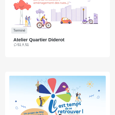
Terminé
Atelier Quartier Diderot
51
51
Contributions
Participants