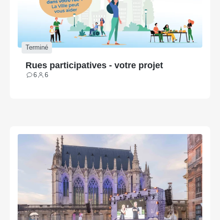
Terminé
Rues participatives - votre projet
6
6
Contributions
Participants