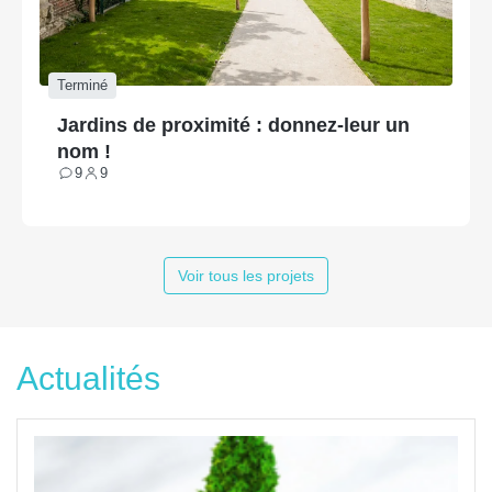
Terminé
Jardins de proximité : donnez-leur un
nom !
9
9
Contributions
Participants
Voir tous les projets
Actualités