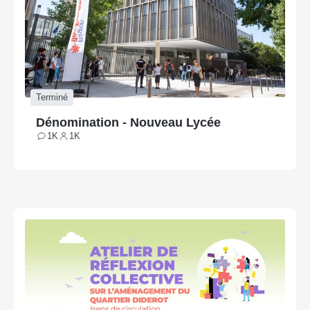
Terminé
Dénomination - Nouveau Lycée
1K
1K
Contributions
Participants