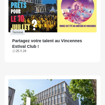
Terminé
Partagez votre talent au Vincennes
Estival Club !
25
24
Contributions
Participants