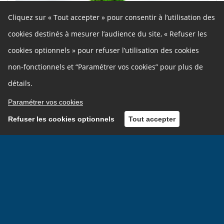
Cliquez sur « Tout accepter » pour consentir à l’utilisation des
cookies destinés à mesurer l’audience du site, « Refuser les
cookies optionnels » pour refuser l’utilisation des cookies
non-fonctionnels et “Paramétrer vos cookies” pour plus de
détails.
Paramétrer vos cookies
Refuser les cookies optionnels
Tout accepter
Budget participatif – Région Île-de-
France
Le 27 juin 2024
par
Ville de Vincennes
Inscription
Connexion