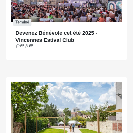
Terminé
Devenez Bénévole cet été 2025 -
Vincennes Estival Club
65
65
Contributions
Participants